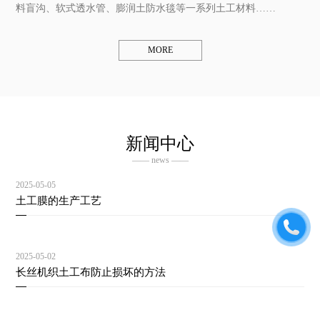
料盲沟、软式透水管、膨润土防水毯等一系列土工材料……
MORE
新闻中心
—— news ——
2025-05-05
土工膜的生产工艺
2025-05-02
长丝机织土工布防止损坏的方法