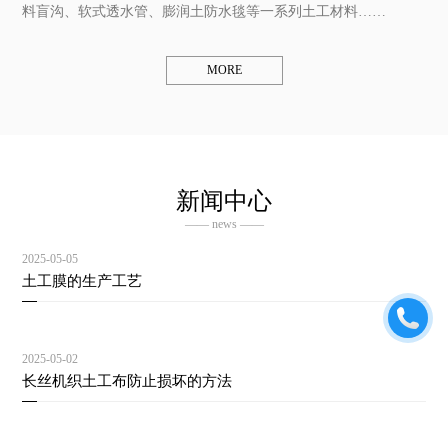
料盲沟、软式透水管、膨润土防水毯等一系列土工材料……
MORE
新闻中心
—— news ——
2025-05-05
土工膜的生产工艺
2025-05-02
长丝机织土工布防止损坏的方法