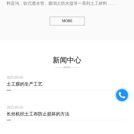
料盲沟、软式透水管、膨润土防水毯等一系列土工材料……
MORE
新闻中心
—— news ——
2025-05-05
土工膜的生产工艺
2025-05-02
长丝机织土工布防止损坏的方法