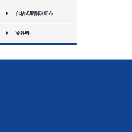
自粘式聚酯玻纤布
冷补料
网站首页
关于我们
产