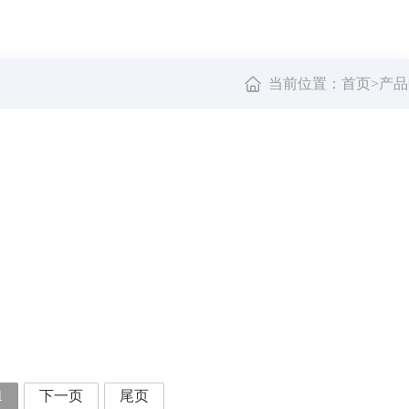
当前位置：
首页
产品
>
1
下一页
尾页