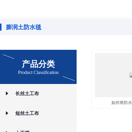
膨润土防水毯
产品分类
Product Classification
长丝土工布
如何将防水
短丝土工布