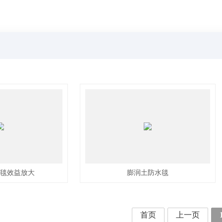
毯效益放大
膨润土防水毯
首页
上一页