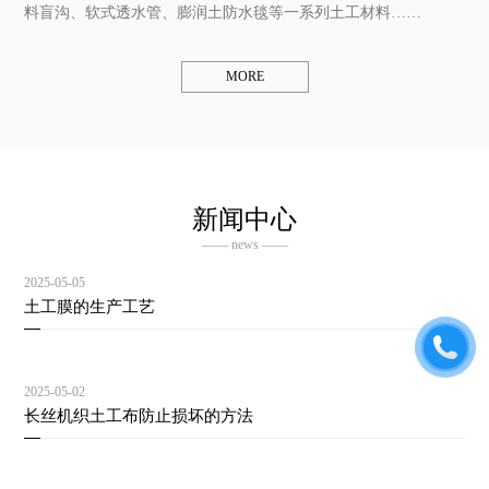
料盲沟、软式透水管、膨润土防水毯等一系列土工材料……
MORE
新闻中心
—— news ——
2025-05-05
土工膜的生产工艺
2025-05-02
长丝机织土工布防止损坏的方法