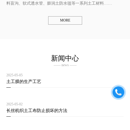
料盲沟、软式透水管、膨润土防水毯等一系列土工材料……
MORE
新闻中心
—— news ——
2025-05-05
土工膜的生产工艺
2025-05-02
长丝机织土工布防止损坏的方法