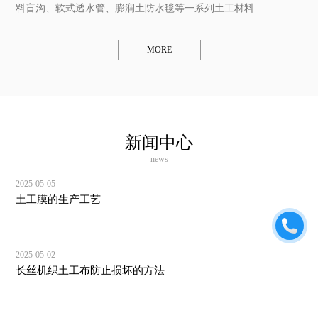
料盲沟、软式透水管、膨润土防水毯等一系列土工材料……
MORE
新闻中心
—— news ——
2025-05-05
土工膜的生产工艺
2025-05-02
长丝机织土工布防止损坏的方法