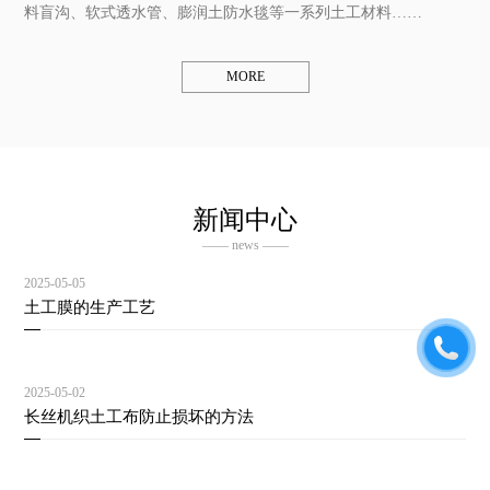
料盲沟、软式透水管、膨润土防水毯等一系列土工材料……
MORE
新闻中心
—— news ——
2025-05-05
土工膜的生产工艺
2025-05-02
长丝机织土工布防止损坏的方法